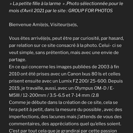
» La petite fille à la larme » .Photo sélectionnée pour le
mois d’Avril 2021 par le site : GROUP FOR PHOTOS
Bienvenue Ami(e)s, Visiteur(se)s,
Vous êtes arrivé(e)s, peut être par curiosité, par hasard,
par relation sur ce site consacré à la photo. Celui- ci se
veut simple, sans prétention, mais avec une envie de
partage.
En ce qui concerne les images publiées de 2003 à fin
2010 ont été prises avec un Canon Ixus 80 Is et celles
prisent ensuite avec un Lumix FZ 200/ 25-600. Depuis
2019, je travaille, aussi, avec un Olympus OM-D / E-
M5III / 12-200mm / 3.5-6.5 et 7-14 mm /2.8
Comme je débute dans la création de ce site, cela se
fera petit à petit, dans la mesure du possible , avec des
imperfections, des lacunes mais j’attends de vous des
commentaires, des appréciations quel qu’elles soient.
C’est par tout cela que je grandirai par cette passion