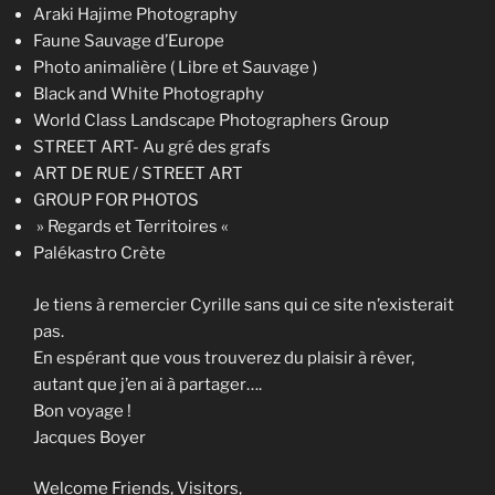
Araki Hajime Photography
Faune Sauvage d’Europe
Photo animalière ( Libre et Sauvage )
Black and White Photography
World Class Landscape Photographers Group
STREET ART- Au gré des grafs
ART DE RUE / STREET ART
GROUP FOR PHOTOS
» Regards et Territoires «
Palékastro Crète
Je tiens à remercier Cyrille sans qui ce site n’existerait
pas.
En espérant que vous trouverez du plaisir à rêver,
autant que j’en ai à partager….
Bon voyage !
Jacques Boyer
Welcome
Friend
s
,
Visitor
s
,