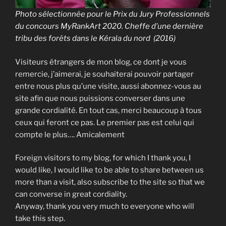
Photo sélectionnée pour le Prix du Jury Professionnels
du concours MyRankArt 2020. Cheffe d’une dernière
tribu des forêts dans le Kérala du nord (2016)
Visiteurs étrangers de mon blog, ce dont je vous
remercie, j’aimerai, je souhaiterai pouvoir partager
entre nous plus qu’une visite, aussi abonnez-vous au
site afin que nous puissions converser dans une
grande cordialité. En tout cas, merci beaucoup à tous
ceux qui feront ce pas. Le premier pas est celui qui
compte le plus…. Amicalement
Foreign visitors to my blog, for which I thank you, I
would like, I would like to be able to share between us
more than a visit, also subscribe to the site so that we
can converse in great cordiality.
Anyway, thank you very much to everyone who will
take this step.