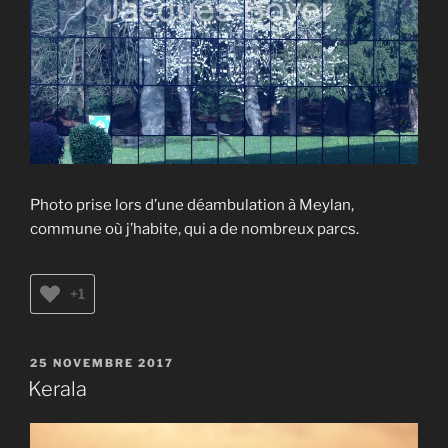
Photo prise lors d’une déambulation à Meylan,
commune où j’habite, qui a de nombreux parcs.
+1
PUBLIÉ
25 NOVEMBRE 2017
LE
Kerala