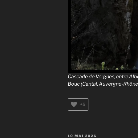
Cascade de Vergnes, entre Albe
Bouc (Cantal, Auvergne-Rhône-
+5
PUBLIÉ
10 MAI 2026