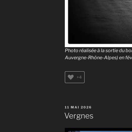
Photo réalisée à la sortie du bo
Auvergne-Rhône-Alpes) en fév
+4
PUBLIÉ
11 MAI 2026
LE
Vergnes