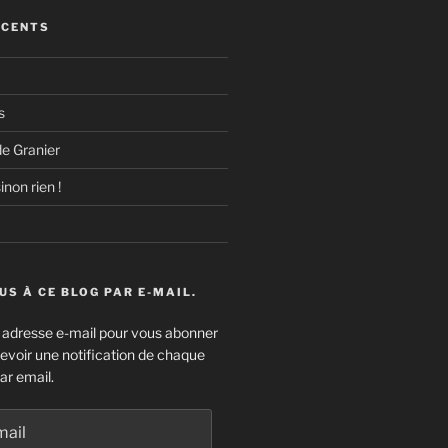
ÉCENTS
s
e Granier
inon rien !
S À CE BLOG PAR E-MAIL.
e adresse e-mail pour vous abonner
cevoir une notification de chaque
ar email.