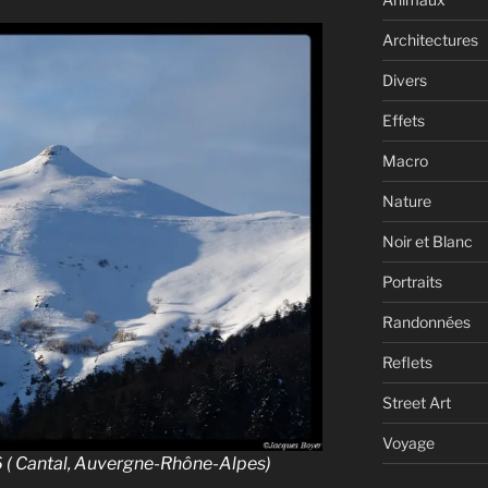
Architectures
Divers
Effets
Macro
Nature
Noir et Blanc
Portraits
Randonnées
Reflets
Street Art
Voyage
6 ( Cantal, Auvergne-Rhône-Alpes)