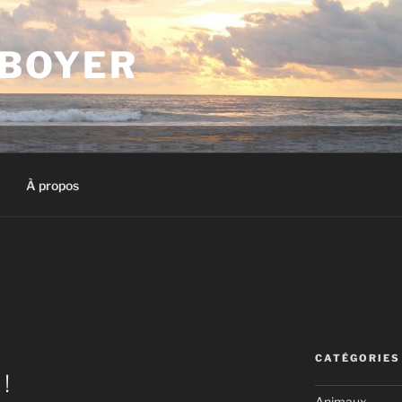
 BOYER
À propos
CATÉGORIES
!
Animaux