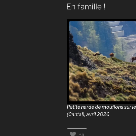
LE
En famille !
Petite harde de mouflons sur le 
(Cantal), avril 2026
+5