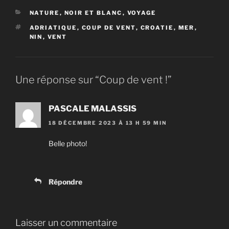
CATÉGORIES
NATURE
,
NOIR ET BLANC
,
VOYAGE
ÉTIQUETTES
ADRIATIQUE
,
COUP DE VENT
,
CROATIE
,
MER
,
NIN
,
VENT
Une réponse sur “Coup de vent !”
PASCALE MALASSIS
18 DÉCEMBRE 2023 À 13 H 59 MIN
Belle photo!
Répondre
Laisser un commentaire