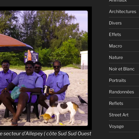
Architectures
Divers
Effets
Macro
Nature
Noir et Blanc
Portraits
Randonnées
Reflets
Street Art
Voyage
e secteur d’Allepey ( côte Sud Sud Ouest