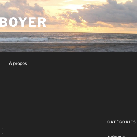
 BOYER
À propos
CATÉGORIES
!
Animaux