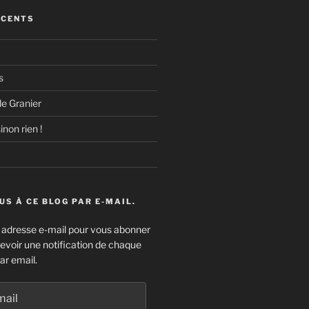
ÉCENTS
s
e Granier
inon rien !
S À CE BLOG PAR E-MAIL.
e adresse e-mail pour vous abonner
cevoir une notification de chaque
ar email.