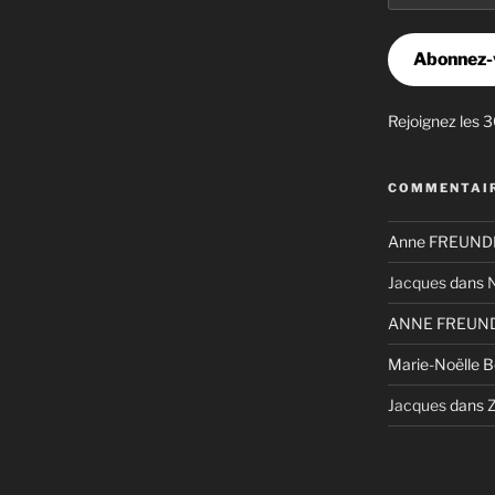
mail
Abonnez-
Rejoignez les 
COMMENTAIR
Anne FREUNDL
Jacques
dans
N
ANNE FREUND
Marie-Noëlle 
Jacques
dans
Z