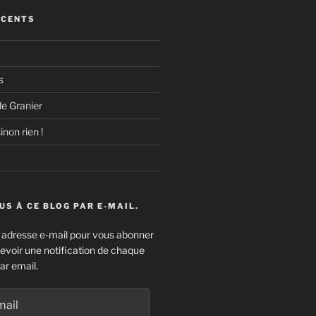
ÉCENTS
s
e Granier
inon rien !
S À CE BLOG PAR E-MAIL.
e adresse e-mail pour vous abonner
cevoir une notification de chaque
ar email.