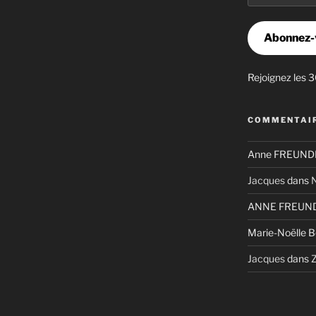
mail
Abonnez-
Rejoignez les 
COMMENTAIR
Anne FREUNDL
Jacques
dans
N
ANNE FREUND
Marie-Noëlle 
Jacques
dans
Z