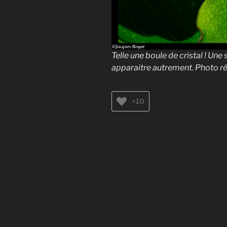
Telle une boule de cristal ! Un
apparaitre autrement. Photo r
+10