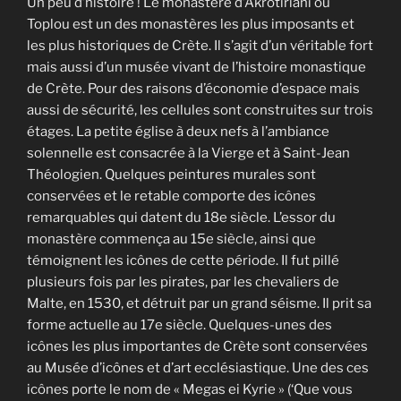
Un peu d’histoire ! Le monastère d’Akrotiriani ou
Toplou est un des monastères les plus imposants et
les plus historiques de Crète. Il s’agit d’un véritable fort
mais aussi d’un musée vivant de l’histoire monastique
de Crète. Pour des raisons d’économie d’espace mais
aussi de sécurité, les cellules sont construites sur trois
étages. La petite église à deux nefs à l’ambiance
solennelle est consacrée à la Vierge et à Saint-Jean
Théologien. Quelques peintures murales sont
conservées et le retable comporte des icônes
remarquables qui datent du 18e siècle. L’essor du
monastère commença au 15e siècle, ainsi que
témoignent les icônes de cette période. Il fut pillé
plusieurs fois par les pirates, par les chevaliers de
Malte, en 1530, et détruit par un grand séisme. Il prit sa
forme actuelle au 17e siècle. Quelques-unes des
icônes les plus importantes de Crète sont conservées
au Musée d’icônes et d’art ecclésiastique. Une des ces
icônes porte le nom de « Megas ei Kyrie » (‘Que vous