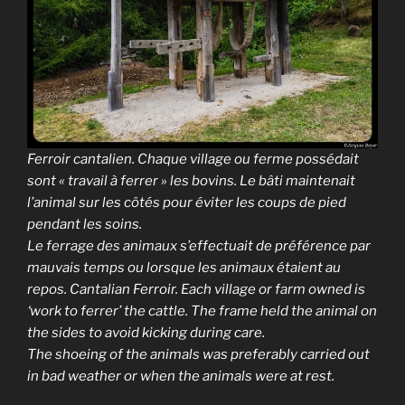
Ferroir cantalien. Chaque village ou ferme possédait
sont « travail à ferrer » les bovins. Le bâti maintenait
l’animal sur les côtés pour éviter les coups de pied
pendant les soins.
Le ferrage des animaux s’effectuait de préférence par
mauvais temps ou lorsque les animaux étaient au
repos. Cantalian Ferroir. Each village or farm owned is
‘work to ferrer’ the cattle. The frame held the animal on
the sides to avoid kicking during care.
The shoeing of the animals was preferably carried out
in bad weather or when the animals were at rest.