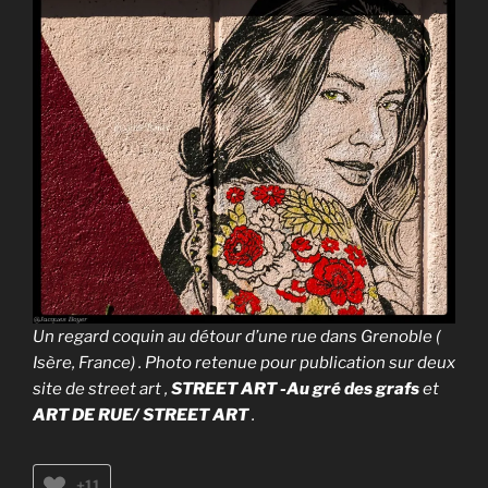
Un regard coquin au détour d’une rue dans Grenoble (
Isère, France) . Photo retenue pour publication sur deux
site de street art ,
STREET ART -Au gré des grafs
et
ART DE RUE/ STREET ART
.
+11