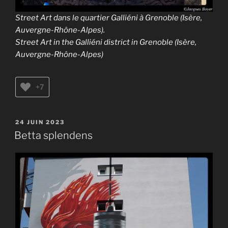
Street Art dans le quartier Galliéni à Grenoble (Isère,
Auvergne-Rhône-Alpes).
Street Art in the Galliéni district in Grenoble (Isère,
Auvergne-Rhône-Alpes)
+7
PUBLIÉ
24 JUIN 2023
LE
Betta splendens