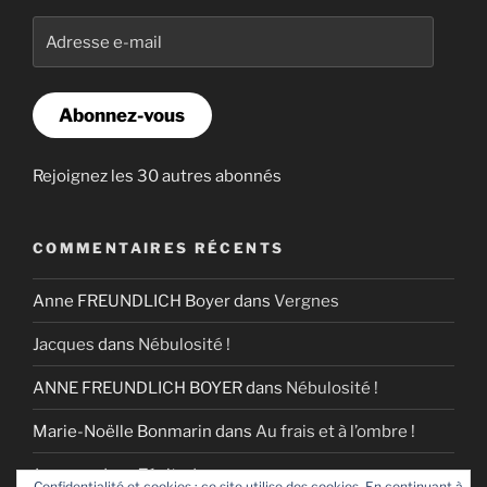
Adresse
e-
mail
Abonnez-vous
Rejoignez les 30 autres abonnés
COMMENTAIRES RÉCENTS
Anne FREUNDLICH Boyer
dans
Vergnes
Jacques
dans
Nébulosité !
ANNE FREUNDLICH BOYER
dans
Nébulosité !
Marie-Noëlle Bonmarin
dans
Au frais et à l’ombre !
Jacques
dans
Zénitude
Confidentialité et cookies : ce site utilise des cookies. En continuant à