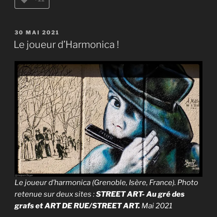
PUBLIÉ
30 MAI 2021
LE
Le joueur d’Harmonica !
Le joueur d’harmonica (Grenoble, Isère, France). Photo
retenue sur deux sites :
STREET ART- Au gré des
grafs et ART DE RUE/STREET ART.
Mai 2021