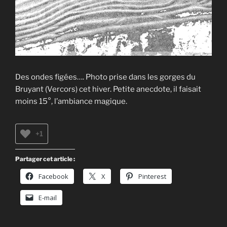
Des ondes figées…. Photo prise dans les gorges du
Bruyant (Vercors) cet hiver.
Petite anecdote, il faisait
moins 15°, l’ambiance magique.
+1
Partager cet article :
Facebook
X
Pinterest
E-mail