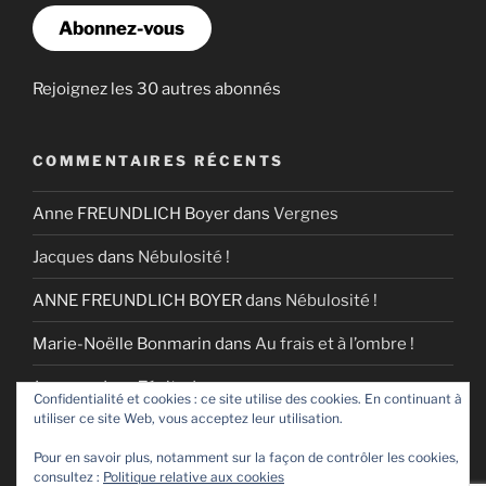
Abonnez-vous
Rejoignez les 30 autres abonnés
COMMENTAIRES RÉCENTS
Anne FREUNDLICH Boyer
dans
Vergnes
Jacques
dans
Nébulosité !
ANNE FREUNDLICH BOYER
dans
Nébulosité !
Marie-Noëlle Bonmarin
dans
Au frais et à l’ombre !
Jacques
dans
Zénitude
Confidentialité et cookies : ce site utilise des cookies. En continuant à
utiliser ce site Web, vous acceptez leur utilisation.
Pour en savoir plus, notamment sur la façon de contrôler les cookies,
consultez :
Politique relative aux cookies