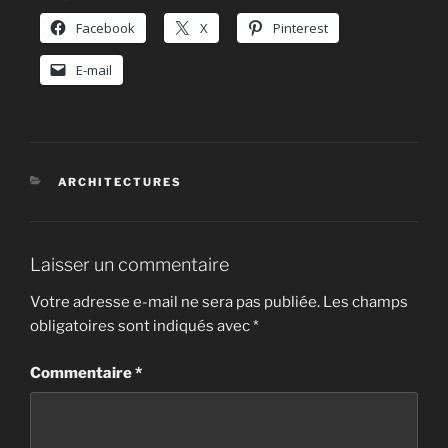
Facebook
X
Pinterest
E-mail
CATÉGORIES
ARCHITECTURES
Laisser un commentaire
Votre adresse e-mail ne sera pas publiée.
Les champs
obligatoires sont indiqués avec
*
Commentaire
*