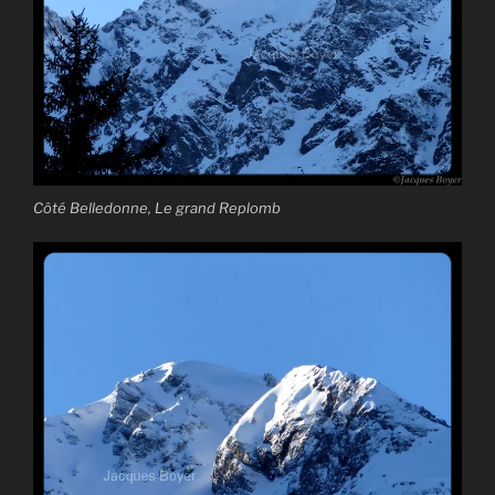
Côté Belledonne, Le grand Replomb