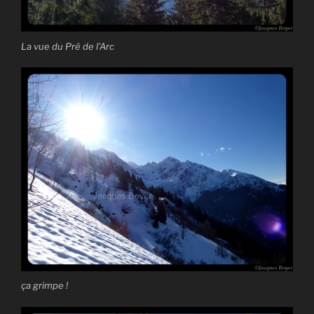
La vue du Pré de l’Arc
ça grimpe !