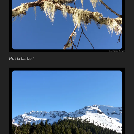
Ho ! la barbe !