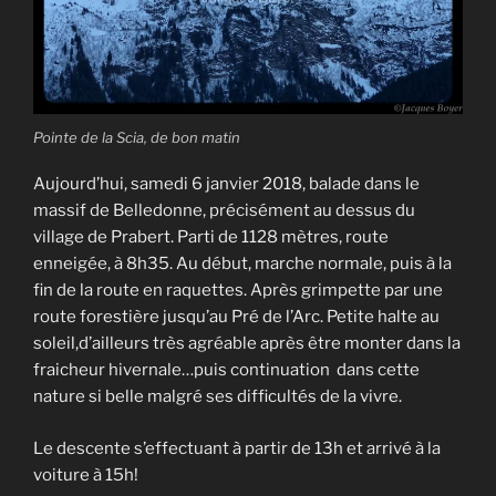
Pointe de la Scia, de bon matin
Aujourd’hui, samedi 6 janvier 2018, balade
dans le
massif de Belledonne, précisément au dessus du
village de Prabert. Parti de 1128 mètres, route
enneigée, à 8h35. Au début, marche normale, puis à la
fin de la route en raquettes. Après grimpette par une
route forestière jusqu’au Pré de l’Arc. Petite halte au
soleil,d’ailleurs très agréable après être monter dans la
fraicheur hivernale…puis continuation dans cette
nature si belle malgré ses difficultés de la vivre.
Le descente s’effectuant à partir de 13h et arrivé à la
voiture à 15h!