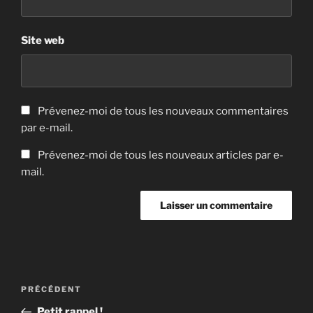
Site web
Prévenez-moi de tous les nouveaux commentaires
par e-mail.
Prévenez-moi de tous les nouveaux articles par e-
mail.
Navigation
Article
PRÉCÉDENT
de
précédent
Petit rappel !