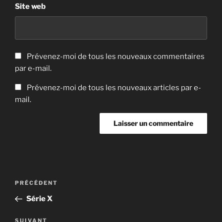
Site web
Prévenez-moi de tous les nouveaux commentaires
par e-mail.
Prévenez-moi de tous les nouveaux articles par e-
mail.
Navigation
Article
PRÉCÉDENT
de
précédent
Série X
l’article
Article
SUIVANT