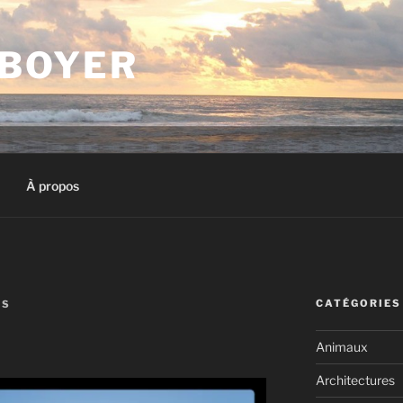
 BOYER
À propos
CATÉGORIES
ES
Animaux
Architectures