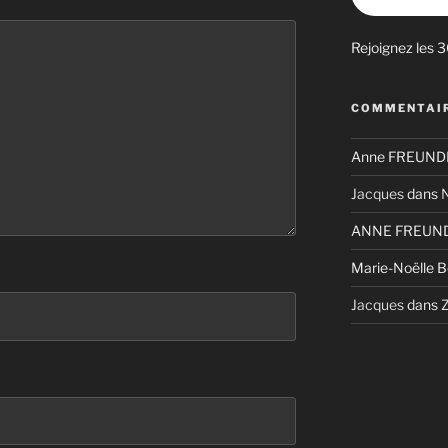
Rejoignez les 
COMMENTAIR
Anne FREUNDL
Jacques
dans
N
ANNE FREUND
Marie-Noëlle 
Jacques
dans
Z