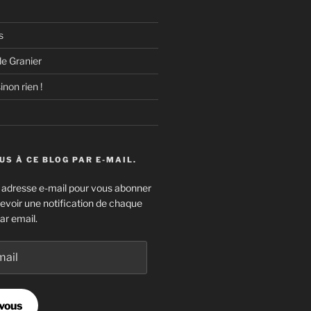
s
e Granier
inon rien !
S À CE BLOG PAR E-MAIL.
e adresse e-mail pour vous abonner
cevoir une notification de chaque
ar email.
vous