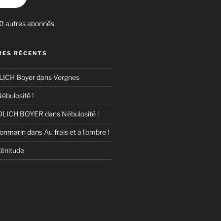
30 autres abonnés
ES RÉCENTS
ICH Boyer
dans
Vergnes
ébulosité !
LICH BOYER
dans
Nébulosité !
Bonmarin
dans
Au frais et à l’ombre !
énitude