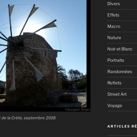
Divers
Effets
Macro
Nature
Noir et Blanc
Portraits
Randonnées
Reflets
Street Art
Voyage
t de la Crète, septembre 2018
ARTICLES R