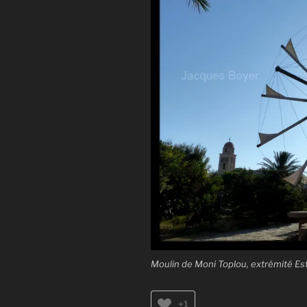
Moulin de Moni Toplou, extrémité Es
+1