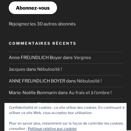
Abonnez-vous
Rejoignez les 30 autres abonnés
COMMENTAIRES RÉCENTS
Anne FREUNDLICH Boyer
dans
Vergnes
Jacques
dans
Nébulosité !
ANNE FREUNDLICH BOYER
dans
Nébulosité !
Marie-Noëlle Bonmarin
dans
Au frais et à l’ombre !
Jacques
dans
Zénitude
Confidentialité et cookies : ce site utilise des cookies. En continuant à
utiliser ce site Web, vous acceptez leur utilisation.
Pour en savoir plus, notamment sur la façon de contrôler les cookies,
consultez :
Politique relative aux cookies