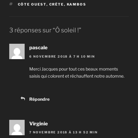
ÉTIQUETTES
CÔTE OUEST
,
CRÈTE
,
KAMBOS
3 réponses sur “Ô soleil !”
pascale
6 NOVEMBRE 2018 À 7 H 10 MIN
Merci Jacques pour tout ces beaux moments
saisis qui colorent et réchauffent notre automne.
Répondre
Virginie
7 NOVEMBRE 2018 À 13 H 52 MIN