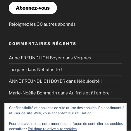
Abonnez-vous
Rejoignez les 30 autres abonnés
COMMENTAIRES RÉCENTS
Anne FREUNDLICH Boyer
dans
Vergnes
Jacques
dans
Nébulosité !
ANNE FREUNDLICH BOYER
dans
Nébulosité !
Marie-Noëlle Bonmarin
dans
Au frais et à l’ombre !
Jacques
dans
Zénitude
Confidentialité et cookies : ce site utilise des cookies. En continuant à
utiliser ce site Web, vous acceptez leur utilisation.
Pour en savoir plus, notamment sur la façon de contrôler les cookies,
consultez :
Politique relative aux cookies