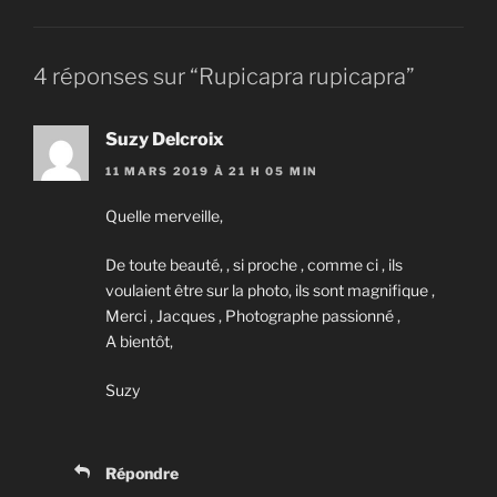
4 réponses sur “Rupicapra rupicapra”
Suzy Delcroix
11 MARS 2019 À 21 H 05 MIN
Quelle merveille,
De toute beauté, , si proche , comme ci , ils
voulaient être sur la photo, ils sont magnifique ,
Merci , Jacques , Photographe passionné ,
A bientôt,
Suzy
Répondre