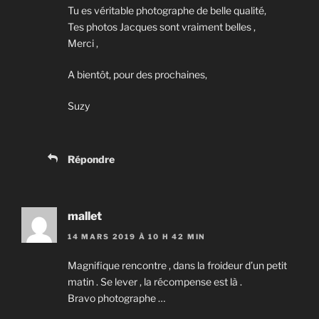
Tu es véritable photographe de belle qualité,
Tes photos Jacques sont vraiment belles ,
Merci ,
A bientôt, pour des prochaines,
Suzy
Répondre
mallet
14 MARS 2019 À 10 H 42 MIN
Magnifique rencontre , dans la froideur d’un petit
matin . Se lever , la récompense est là .
Bravo photographe …