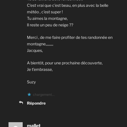
C’est vrai que c’est beau, en plus avec la belle
météo , c’est super !
Tu aimes la montagne,
Il reste un peu de neige ??
Merci , de me faire profiter de tes randonnée en
montagne,,,,,,,,,
Jacques,
A bientôt, pour une prochaine découverte,
Je t’embrasse,
Suzy
chargement…
Répondre
mallet