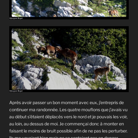
Après avoir passer un bon moment avec eux, j’entrepris de
continuer ma randonnée. Les quatre mouflons que j’avais vu
au début s’étaient déplacés vers le nord et je pouvais les voir,
au loin, au dessus de moi. Je commençai donc à monter en
faisant le moins de bruit possible afin de ne pas les perturber.
Ils me voyaient bien mais ne se sentaient pas en danger.