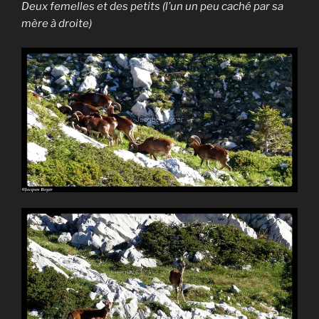
Deux femelles et des petits (l’un un peu caché par sa
mère à droite)