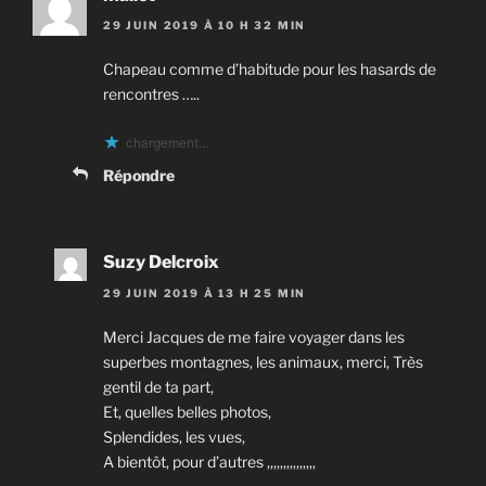
29 JUIN 2019 À 10 H 32 MIN
Chapeau comme d’habitude pour les hasards de
rencontres …..
chargement…
Répondre
Suzy Delcroix
29 JUIN 2019 À 13 H 25 MIN
Merci Jacques de me faire voyager dans les
superbes montagnes, les animaux, merci, Très
gentil de ta part,
Et, quelles belles photos,
Splendides, les vues,
A bientôt, pour d’autres ,,,,,,,,,,,,,,,