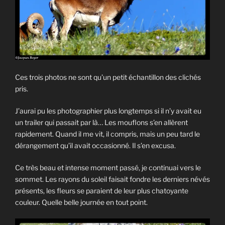
Ces trois photos ne sont qu’un petit échantillon des clichés
pris.
J’aurai pu les photographier plus longtemps si il n’y avait eu
un trailer qui passait par là… Les mouflons s’en allèrent
rapidement. Quand il me vit, il compris, mais un peu tard le
dérangement qu’il avait occasionné. Il s’en excusa.
Ce très beau et intense moment passé, je continuai vers le
sommet. Les rayons du soleil faisait fondre les derniers névés
présents, les fleurs se paraient de leur plus chatoyante
couleur. Quelle belle journée en tout point.