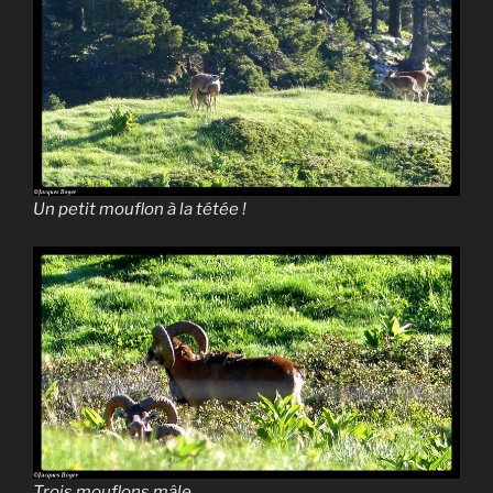
Un petit mouflon à la tétée !
Trois mouflons mâle.