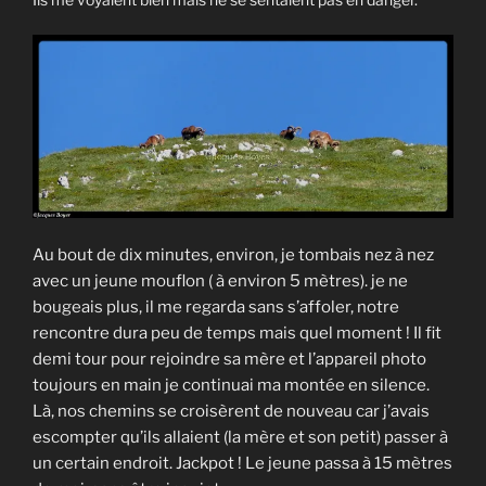
Au bout de dix minutes, environ, je tombais nez à nez
avec un jeune mouflon ( à environ 5 mètres). je ne
bougeais plus, il me regarda sans s’affoler, notre
rencontre dura peu de temps mais quel moment ! Il fit
demi tour pour rejoindre sa mère et l’appareil photo
toujours en main je continuai ma montée en silence.
Là, nos chemins se croisèrent de nouveau car j’avais
escompter qu’ils allaient (la mère et son petit) passer à
un certain endroit. Jackpot ! Le jeune passa à 15 mètres