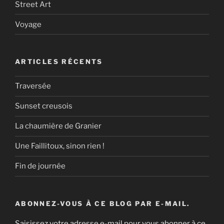
Street Art
Voyage
ARTICLES RÉCENTS
Traversée
Sunset creusois
La chaumière de Granier
Une Faillitoux, sinon rien !
Fin de journée
ABONNEZ-VOUS À CE BLOG PAR E-MAIL.
Saisissez votre adresse e-mail pour vous abonner à ce