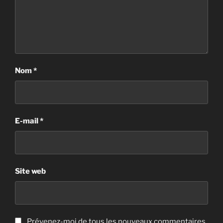
Nom
*
E-mail
*
Site web
Prévenez-moi de tous les nouveaux commentaires