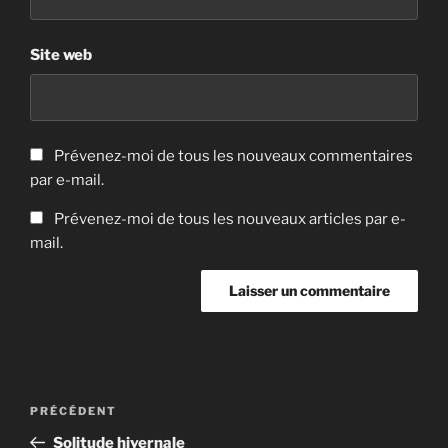
Site web
Prévenez-moi de tous les nouveaux commentaires
par e-mail.
Prévenez-moi de tous les nouveaux articles par e-
mail.
Navigation
Article
PRÉCÉDENT
de
précédent
Solitude hivernale