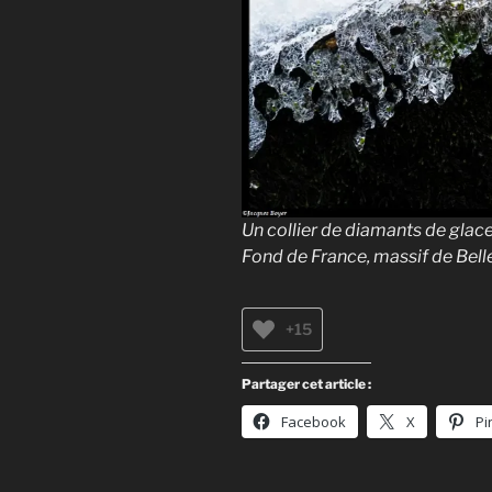
Un collier de diamants de glac
Fond de France, massif de Belle
+15
Partager cet article :
Facebook
X
Pi