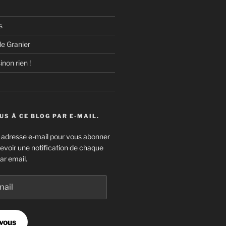
s
e Granier
inon rien !
S À CE BLOG PAR E-MAIL.
e adresse e-mail pour vous abonner
cevoir une notification de chaque
ar email.
vous