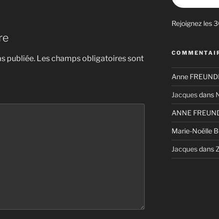
Rejoignez les 
re
COMMENTAIR
s publiée.
Les champs obligatoires sont
Anne FREUNDL
Jacques
dans
N
ANNE FREUND
Marie-Noëlle 
Jacques
dans
Z