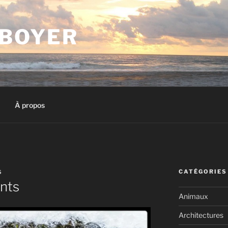
 BOYER
À propos
CATÉGORIES
S
ants
Animaux
Architectures