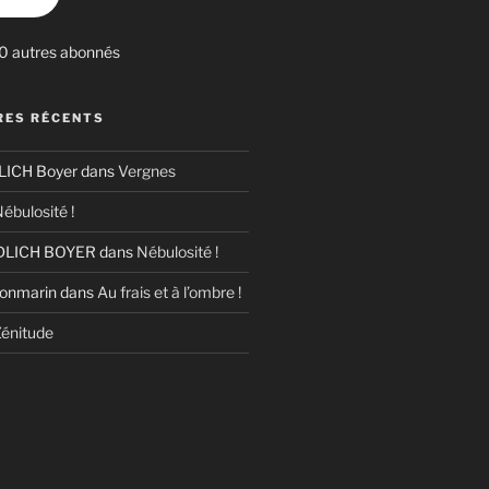
30 autres abonnés
ES RÉCENTS
ICH Boyer
dans
Vergnes
ébulosité !
LICH BOYER
dans
Nébulosité !
Bonmarin
dans
Au frais et à l’ombre !
énitude