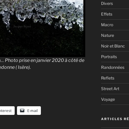
Divers
Effets
Macro
Nature
Noir et Blanc
Portraits
e… Photo prise en janvier 2020 à côté de
donne ( Isère).
Randonnées
Reflets
Street Art
Voyage
nterest
E-mail
ARTICLES R