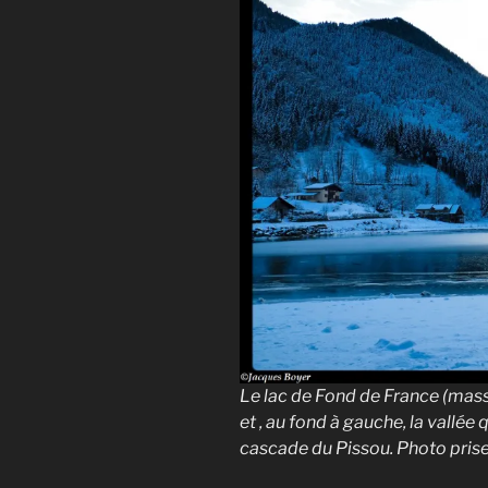
Le lac de Fond de France (mass
et , au fond à gauche, la vall
cascade du Pissou. Photo prise