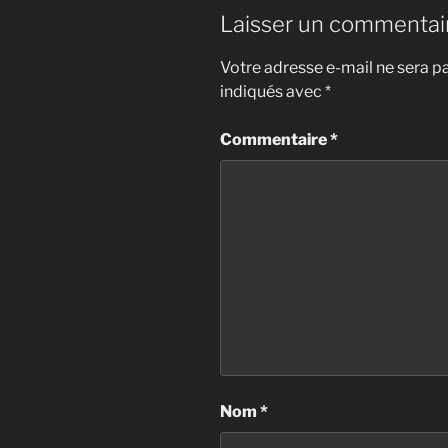
Laisser un commentai
Votre adresse e-mail ne sera pa
indiqués avec
*
Commentaire
*
Nom
*