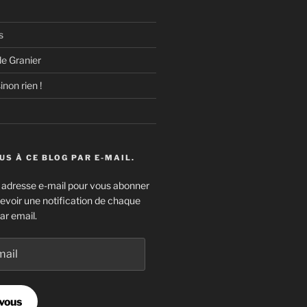
s
e Granier
inon rien !
S À CE BLOG PAR E-MAIL.
e adresse e-mail pour vous abonner
cevoir une notification de chaque
ar email.
vous