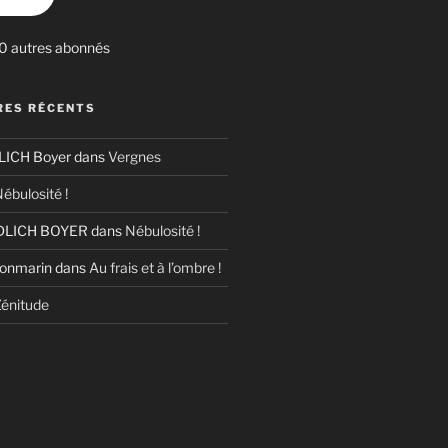
30 autres abonnés
ES RÉCENTS
ICH Boyer
dans
Vergnes
ébulosité !
LICH BOYER
dans
Nébulosité !
Bonmarin
dans
Au frais et à l’ombre !
énitude