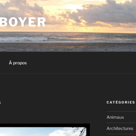
 BOYER
À propos
CATÉGORIES
S
Animaux
Architectures