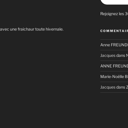
Rejoignez les 
avec une fraichaur toute hivernale.
COMMENTAIR
Anne FREUNDL
Jacques
dans
N
ANNE FREUND
Marie-Noëlle 
Jacques
dans
Z