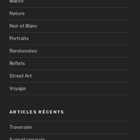
Macro
Nature
Noir et Blanc
Portraits
Randonnées
Reflets
Street Art
Voyage
ARTICLES RÉCENTS
Traversée
Sunset creusois