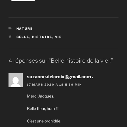
CATÉGORIES
NATURE
ÉTIQUETTES
BELLE
,
HISTOIRE
,
VIE
4 réponses sur “Belle histoire de la vie !”
suzanne.delcroix@gmail.com .
17 MARS 2020 À 18 H 39 MIN
Merci Jacques,
Belle fleur, hum !!!
C’est une orchidée,