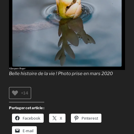
Belle histoire de la vie ! Photo prise en mars 2020
+14
Partager cet article :
Facebook
X
Pinterest
E-mail