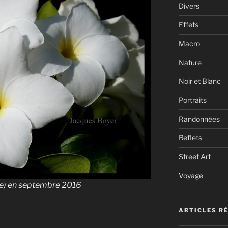
Divers
Effets
Macro
Nature
Noir et Blanc
Portraits
Randonnées
Reflets
Street Art
Voyage
nde) en septembre 2016
ARTICLES R