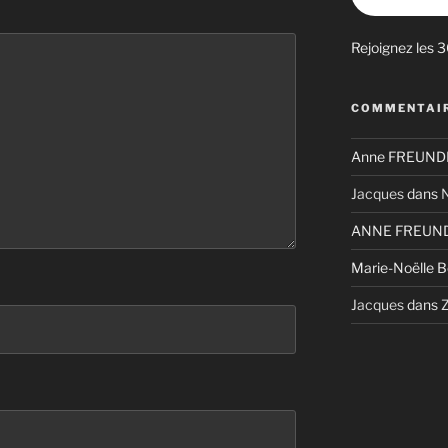
Rejoignez les 
COMMENTAIR
Anne FREUNDL
Jacques
dans
N
ANNE FREUND
Marie-Noëlle 
Jacques
dans
Z