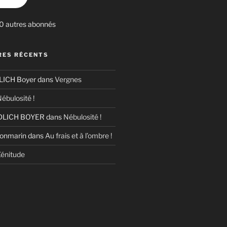
30 autres abonnés
ES RÉCENTS
ICH Boyer
dans
Vergnes
ébulosité !
LICH BOYER
dans
Nébulosité !
Bonmarin
dans
Au frais et à l’ombre !
énitude