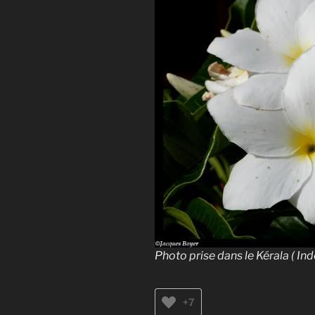
Photo prise dans le Kérala ( I
+7