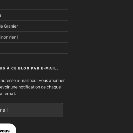
s
e Granier
inon rien !
S À CE BLOG PAR E-MAIL.
e adresse e-mail pour vous abonner
cevoir une notification de chaque
ar email.
vous