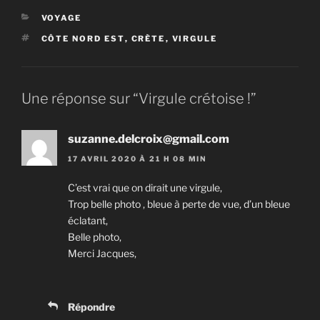
CATÉGORIES
VOYAGE
ÉTIQUETTES
CÔTE NORD EST
,
CRÈTE
,
VIRGULE
Une réponse sur “Virgule crétoise !”
suzanne.delcroix@gmail.com
17 AVRIL 2020 À 21 H 08 MIN
C’est vrai que on dirait une virgule,
Trop belle photo , bleue à perte de vue, d’un bleue
éclatant,
Belle photo,
Merci Jacques,
Répondre