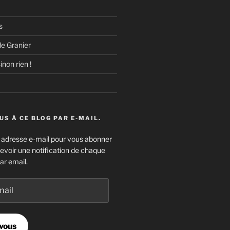
s
e Granier
inon rien !
S À CE BLOG PAR E-MAIL.
e adresse e-mail pour vous abonner
cevoir une notification de chaque
ar email.
vous