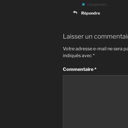
chargement…
Répondre
Laisser un commentai
Votre adresse e-mail ne sera pa
indiqués avec
*
Commentaire
*