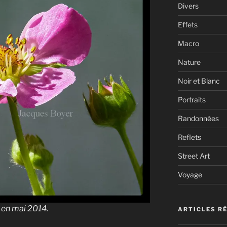
Divers
Effets
Macro
Nature
Noir et Blanc
Portraits
Randonnées
Reflets
Street Art
Voyage
e en mai 2014.
ARTICLES R