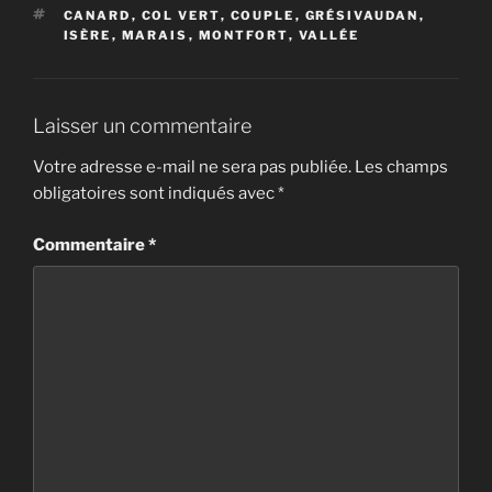
ÉTIQUETTES
CANARD
,
COL VERT
,
COUPLE
,
GRÉSIVAUDAN
,
ISÈRE
,
MARAIS
,
MONTFORT
,
VALLÉE
Laisser un commentaire
Votre adresse e-mail ne sera pas publiée.
Les champs
obligatoires sont indiqués avec
*
Commentaire
*