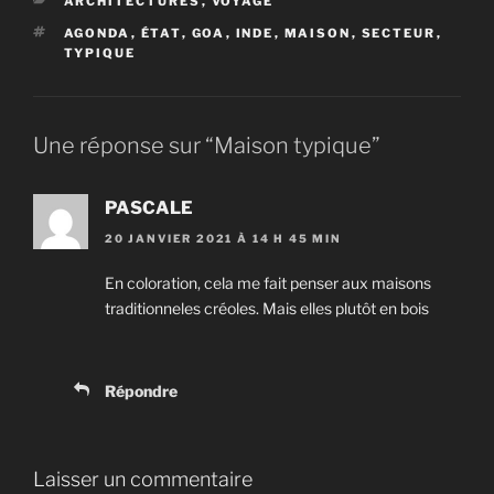
ARCHITECTURES
,
VOYAGE
ÉTIQUETTES
AGONDA
,
ÉTAT
,
GOA
,
INDE
,
MAISON
,
SECTEUR
,
TYPIQUE
Une réponse sur “Maison typique”
PASCALE
20 JANVIER 2021 À 14 H 45 MIN
En coloration, cela me fait penser aux maisons
traditionneles créoles. Mais elles plutôt en bois
Répondre
Laisser un commentaire