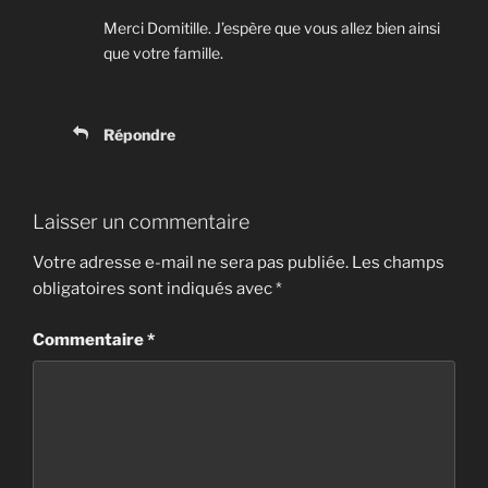
Merci Domitille. J’espère que vous allez bien ainsi
que votre famille.
Répondre
Laisser un commentaire
Votre adresse e-mail ne sera pas publiée.
Les champs
obligatoires sont indiqués avec
*
Commentaire
*