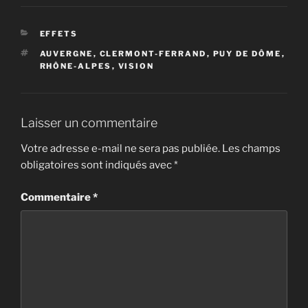
CATÉGORIES
EFFETS
ÉTIQUETTES
AUVERGNE
,
CLERMONT-FERRAND
,
PUY DE DÔME
,
RHÔNE-ALPES
,
VISION
Laisser un commentaire
Votre adresse e-mail ne sera pas publiée.
Les champs
obligatoires sont indiqués avec
*
Commentaire
*