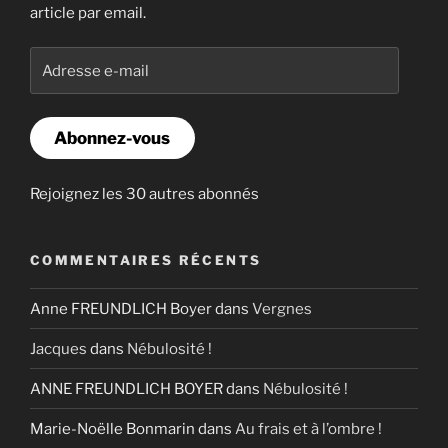
article par email.
Adresse
e-
mail
Abonnez-vous
Rejoignez les 30 autres abonnés
COMMENTAIRES RÉCENTS
Anne FREUNDLICH Boyer
dans
Vergnes
Jacques
dans
Nébulosité !
ANNE FREUNDLICH BOYER
dans
Nébulosité !
Marie-Noëlle Bonmarin
dans
Au frais et à l’ombre !