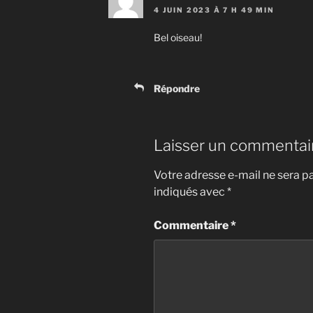
4 JUIN 2023 À 7 H 49 MIN
Bel oiseau!
Répondre
Laisser un commentai
Votre adresse e-mail ne sera pa
indiqués avec
*
Commentaire
*