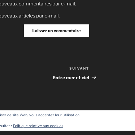
nouveaux commentaires par e-mail.
uveaux articles par e-mail.
SUIVANT
Article
suivant
Entre mer et ciel
liser ce site Web, vous acceptez leur utilisation.
sultez :
Politique relative aux cookies