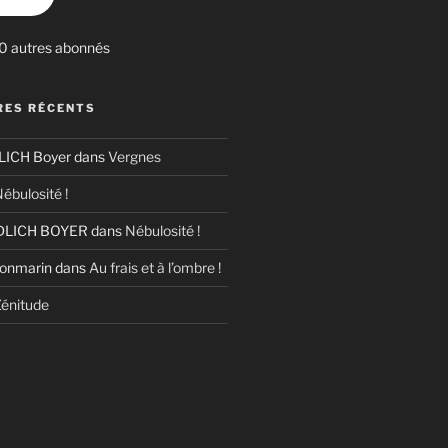
30 autres abonnés
ES RÉCENTS
ICH Boyer
dans
Vergnes
ébulosité !
LICH BOYER
dans
Nébulosité !
Bonmarin
dans
Au frais et à l’ombre !
énitude