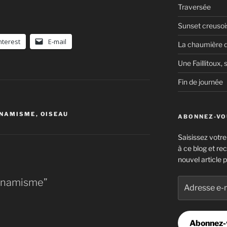
Traversée
Sunset creusoi
nterest
E-mail
La chaumière d
Une Faillitoux, s
Fin de journée
NAMISME
,
OISEAU
ABONNEZ-VOU
Saisissez votr
à ce blog et re
nouvel article p
Adresse
dynamisme”
e-
mail
Abonnez-