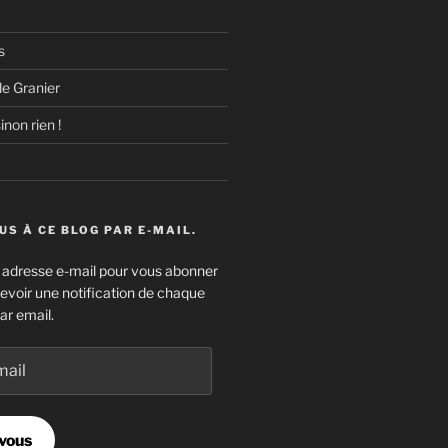
s
e Granier
inon rien !
S À CE BLOG PAR E-MAIL.
e adresse e-mail pour vous abonner
cevoir une notification de chaque
ar email.
vous