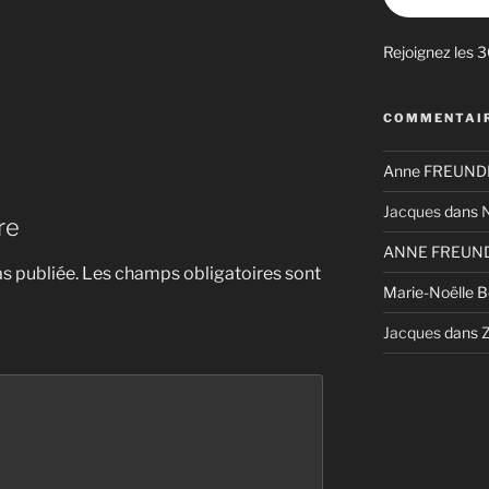
Rejoignez les 
COMMENTAIR
Anne FREUNDL
Jacques
dans
N
re
ANNE FREUND
s publiée.
Les champs obligatoires sont
Marie-Noëlle 
Jacques
dans
Z