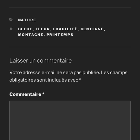
CATÉGORIES
NATURE
ÉTIQUETTES
BLEUE
,
FLEUR
,
FRAGILITÉ
,
GENTIANE
,
MONTAGNE
,
PRINTEMPS
Laisser un commentaire
Votre adresse e-mail ne sera pas publiée.
Les champs
obligatoires sont indiqués avec
*
Commentaire
*