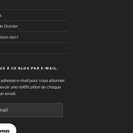
s
e Granier
inon rien !
S À CE BLOG PAR E-MAIL.
e adresse e-mail pour vous abonner
cevoir une notification de chaque
ar email.
vous