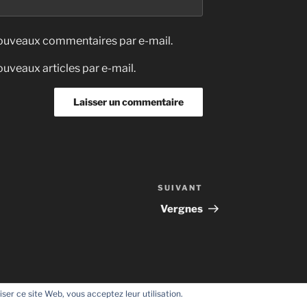
nouveaux commentaires par e-mail.
uveaux articles par e-mail.
SUIVANT
Article
suivant
Vergnes
liser ce site Web, vous acceptez leur utilisation.