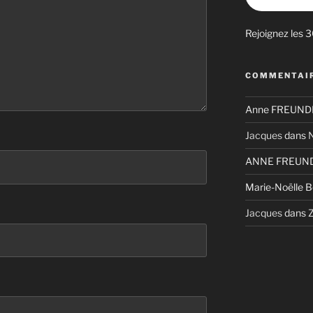
Rejoignez les 
COMMENTAIR
Anne FREUNDL
Jacques
dans
N
ANNE FREUND
Marie-Noëlle 
Jacques
dans
Z