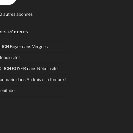
30 autres abonnés
ES RÉCENTS
ICH Boyer
dans
Vergnes
ébulosité !
LICH BOYER
dans
Nébulosité !
Bonmarin
dans
Au frais et à l’ombre !
énitude