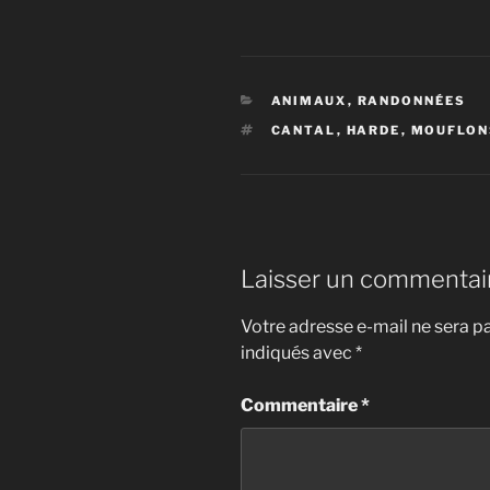
CATÉGORIES
ANIMAUX
,
RANDONNÉES
ÉTIQUETTES
CANTAL
,
HARDE
,
MOUFLON
Laisser un commentai
Votre adresse e-mail ne sera pa
indiqués avec
*
Commentaire
*