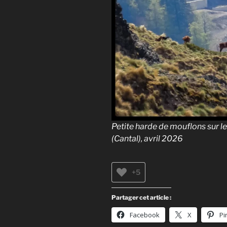
Petite harde de mouflons sur le 
(Cantal), avril 2026
+5
Partager cet article :
Facebook
X
Pi