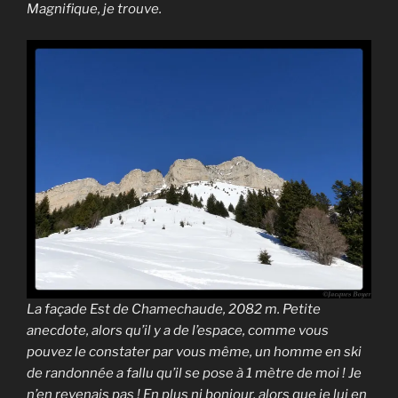
Magnifique, je trouve.
La façade Est de Chamechaude, 2082 m. Petite
anecdote, alors qu’il y a de l’espace, comme vous
pouvez le constater par vous même, un homme en ski
de randonnée a fallu qu’il se pose à 1 mètre de moi ! Je
n’en revenais pas ! En plus ni bonjour, alors que je lui en