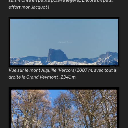
suis monté en petite polaire légère). Encore un petit
effort mon Jacquot !
Vue sur le mont Aiguille (Vercors) 2087 m, avec tout à
droite le Grand Veymont , 2341 m.