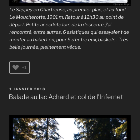
Le Sappey en Chartreuse, au premier plan, et au fond
Le Moucherotte, 1901 m. Retour à 12h30 au point de
départ. Petite anecdote lors de la descente, j’ai
rencontré, entre autres, 6 asiatiques qui essayaient de
monter au habert en, pour 5 d’entre eux, baskets . Très
belle journée, pleinement vécue.
+1
PUBLIÉ
1 JANVIER 2018
LE
Balade au lac Achard et col de l’Infernet