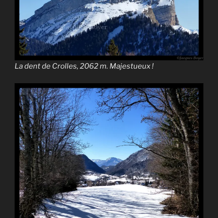
La dent de Crolles, 2062 m. Majestueux !