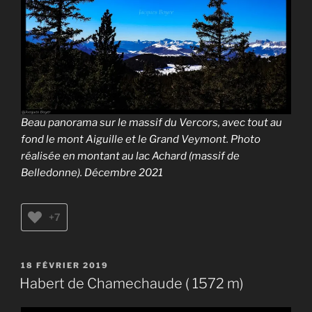
Beau panorama sur le massif du Vercors, avec tout au
fond le mont Aiguille et le Grand Veymont. Photo
réalisée en montant au lac Achard (massif de
Belledonne). Décembre 2021
+7
PUBLIÉ
18 FÉVRIER 2019
LE
Habert de Chamechaude ( 1572 m)