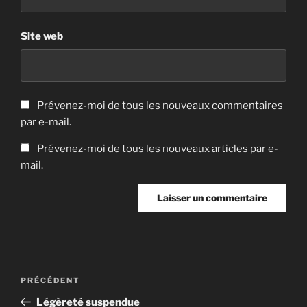
Site web
Prévenez-moi de tous les nouveaux commentaires
par e-mail.
Prévenez-moi de tous les nouveaux articles par e-
mail.
Navigation
Article
PRÉCÉDENT
de
précédent
Légèreté suspendue