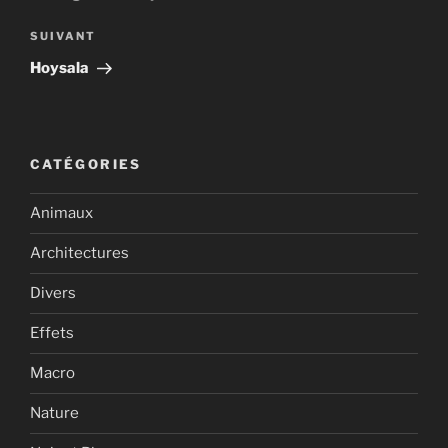
l’article
Article
SUIVANT
suivant
Hoysala
CATÉGORIES
Animaux
Architectures
Divers
Effets
Macro
Nature