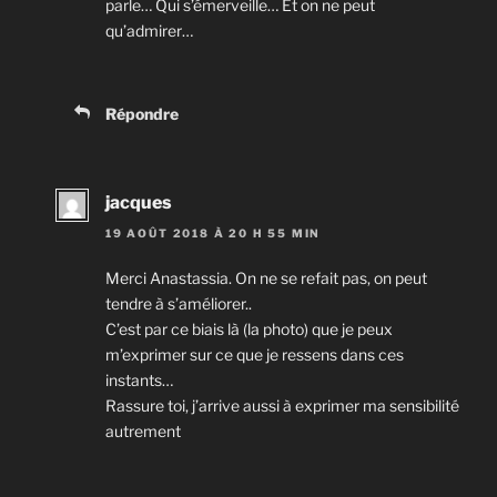
parle… Qui s’émerveille… Et on ne peut
qu’admirer…
Répondre
jacques
19 AOÛT 2018 À 20 H 55 MIN
Merci Anastassia. On ne se refait pas, on peut
tendre à s’améliorer..
C’est par ce biais là (la photo) que je peux
m’exprimer sur ce que je ressens dans ces
instants…
Rassure toi, j’arrive aussi à exprimer ma sensibilité
autrement