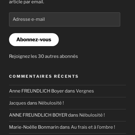
article par email.
Adresse
e-
mail
Abonnez-vous
Rejoignez les 30 autres abonnés
COMMENTAIRES RÉCENTS
Anne FREUNDLICH Boyer
dans
Vergnes
Jacques
dans
Nébulosité !
ANNE FREUNDLICH BOYER
dans
Nébulosité !
Marie-Noëlle Bonmarin
dans
Au frais et à l’ombre !