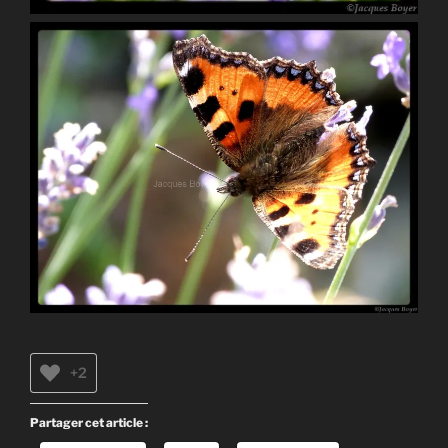
+2
Partager cet article :