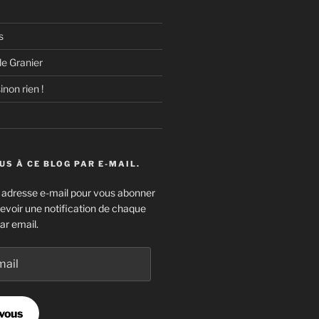
s
e Granier
inon rien !
S À CE BLOG PAR E-MAIL.
e adresse e-mail pour vous abonner
cevoir une notification de chaque
ar email.
vous