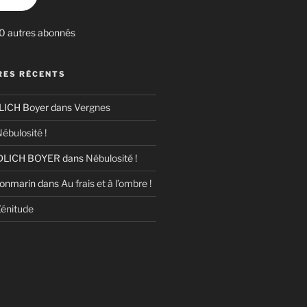
30 autres abonnés
ES RÉCENTS
ICH Boyer
dans
Vergnes
ébulosité !
LICH BOYER
dans
Nébulosité !
Bonmarin
dans
Au frais et à l’ombre !
énitude