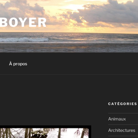
 BOYER
À propos
CATÉGORIES
S
Animaux
Architectures