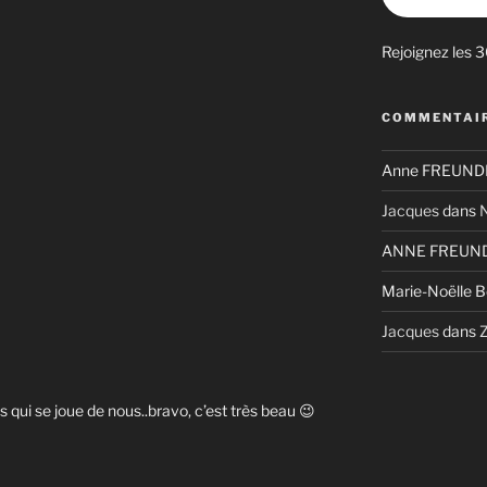
Rejoignez les 
COMMENTAIR
Anne FREUNDL
Jacques
dans
N
ANNE FREUND
Marie-Noëlle 
Jacques
dans
Z
s qui se joue de nous..bravo, c’est très beau 😉