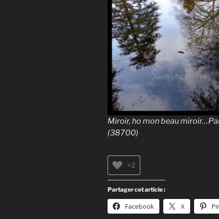
Miroir, ho mon beau miroir…Pa
(38700)
+2
Partager cet article :
Facebook
X
Pi