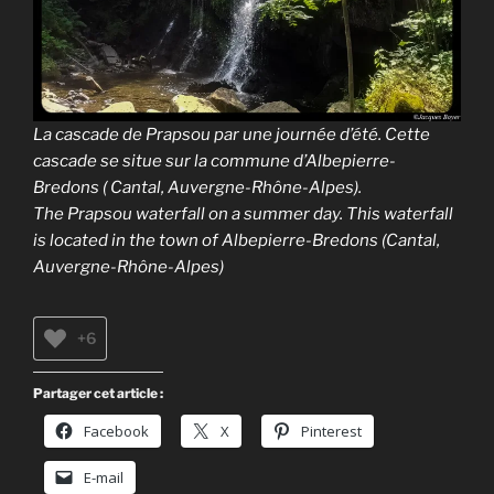
La cascade de Prapsou par une journée d’été. Cette
cascade se situe sur la commune d’Albepierre-
Bredons ( Cantal, Auvergne-Rhône-Alpes).
The Prapsou waterfall on a summer day. This waterfall
is located in the town of Albepierre-Bredons (Cantal,
Auvergne-Rhône-Alpes)
+6
Partager cet article :
Facebook
X
Pinterest
E-mail