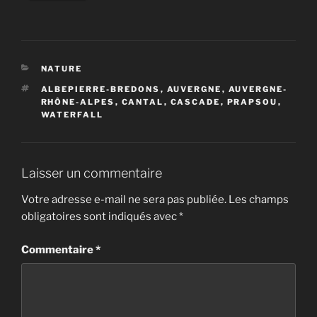
CATÉGORIES
NATURE
ÉTIQUETTES
ALBEPIERRE-BREDONS
,
AUVERGNE
,
AUVERGNE-
RHÔNE-ALPES
,
CANTAL
,
CASCADE
,
PRAPSOU
,
WATERFALL
Laisser un commentaire
Votre adresse e-mail ne sera pas publiée.
Les champs
obligatoires sont indiqués avec
*
Commentaire
*